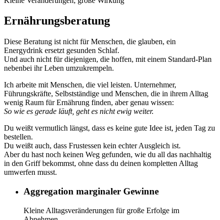
Kleine Veränderungen, große Wirkung
Ernährungsberatung
Diese Beratung ist nicht für Menschen, die glauben, ein
Energydrink ersetzt gesunden Schlaf.
Und auch nicht für diejenigen, die hoffen, mit einem Standard-Plan
nebenbei ihr Leben umzukrempeln.
Ich arbeite mit Menschen, die viel leisten. Unternehmer,
Führungskräfte, Selbstständige und Menschen, die in ihrem Alltag
wenig Raum für Ernährung finden, aber genau wissen:
So wie es gerade läuft, geht es nicht ewig weiter.
Du weißt vermutlich längst, dass es keine gute Idee ist, jeden Tag zu
bestellen.
Du weißt auch, dass Frustessen kein echter Ausgleich ist.
Aber du hast noch keinen Weg gefunden, wie du all das nachhaltig
in den Griff bekommst, ohne dass du deinen kompletten Alltag
umwerfen musst.
Aggregation marginaler Gewinne
Kleine Alltagsveränderungen für große Erfolge im
Abnehmen.