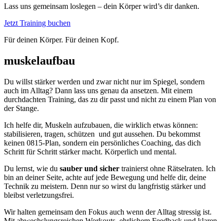
Lass uns gemeinsam loslegen – dein Körper wird’s dir danken.
Jetzt Training buchen
Für deinen Körper. Für deinen Kopf.
muskelaufbau
Du willst stärker werden und zwar nicht nur im Spiegel, sondern
auch im Alltag? Dann lass uns genau da ansetzen. Mit einem
durchdachten Training, das zu dir passt und nicht zu einem Plan von
der Stange.
Ich helfe dir, Muskeln aufzubauen, die wirklich etwas können:
stabilisieren, tragen, schützen
und gut aussehen. Du bekommst
keinen 0815-Plan, sondern ein persönliches Coaching, das dich
Schritt für Schritt stärker macht. Körperlich und mental.
Du lernst, wie du
sauber und sicher
trainierst ohne Rätselraten. Ich
bin an deiner Seite, achte auf jede Bewegung und helfe dir, deine
Technik zu meistern. Denn nur so wirst du langfristig stärker und
bleibst verletzungsfrei.
Wir halten gemeinsam den Fokus auch wenn der Alltag stressig ist.
Mit abwechslungsreichen Workouts, ehrlichem Feedback und klaren