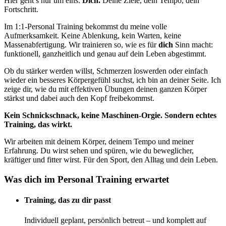
Hier geht’s nur um eins:
Dich.
Deine Ziele, dein Tempo, dein
Fortschritt.
Im 1:1-Personal Training bekommst du meine volle
Aufmerksamkeit. Keine Ablenkung, kein Warten, keine
Massenabfertigung. Wir trainieren so, wie es für
dich
Sinn macht:
funktionell, ganzheitlich und genau auf dein Leben abgestimmt.
Ob du stärker werden willst, Schmerzen loswerden oder einfach
wieder ein besseres Körpergefühl suchst, ich bin an deiner Seite. Ich
zeige dir, wie du mit effektiven Übungen deinen ganzen Körper
stärkst und dabei auch den Kopf freibekommst.
Kein Schnickschnack, keine Maschinen-Orgie. Sondern echtes
Training, das wirkt.
Wir arbeiten mit deinem Körper, deinem Tempo und meiner
Erfahrung. Du wirst sehen und spüren, wie du beweglicher,
kräftiger und fitter wirst. Für den Sport, den Alltag und dein Leben.
Was dich im Personal Training erwartet
Training, das zu dir passt
Individuell geplant, persönlich betreut – und komplett auf